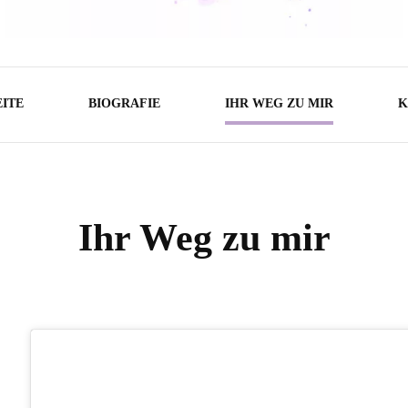
Friseur
HAARKLEIN
EITE
BIOGRAFIE
IHR WEG ZU MIR
K
Ihr Weg zu mir