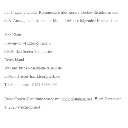
Für Fragen und/oder Kommentare über unsere Cookie-Richtlinien und
diese Aussage kontaktiere uns bitte mittels der folgenden Kontaktdaten:
Jana Klein
Frowin-von-Hutten-Straße 6
63628 Bad Soden-Salmünster
Deutschland
Website:
https://haarklein-friseur.de
E-Mail:
friseur-haarklein@
web.de
Telefonnummer: 0151 67560259
Diese Cookie-Richtlinie wurde mit
cookiedatabase.org
am Dezember
4, 2020 synchronisiert.